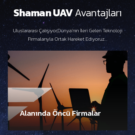
Shaman UAV
Avantajları
Uluslararası Çalışıyor,Dünya’nın İleri Gelen Teknoloji
Firmalarıyla Ortak Hareket Ediyoruz…
Alanında Öncü Firmalar