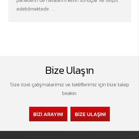
panellerin de hatalarını kesin sonuçlar ile tespit
edebilmektedir. …
Bize Ulaşın
Size özel çalışmalarımız ve tekliflerimiz için bize talep
bırakın.
BİZİ ARAYIN!
BİZE ULAŞIN!