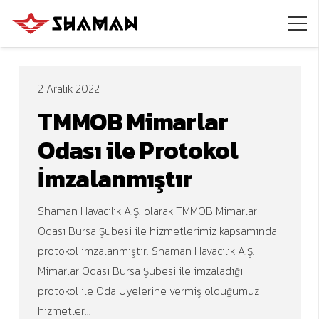
2 Aralık 2022
TMMOB Mimarlar
Odası ile Protokol
İmzalanmıştır
Shaman Havacılık A.Ş. olarak TMMOB Mimarlar
Odası Bursa Şubesi ile hizmetlerimiz kapsamında
protokol imzalanmıştır. Shaman Havacılık A.Ş.
Mimarlar Odası Bursa Şubesi ile imzaladığı
protokol ile Oda Üyelerine vermiş olduğumuz
hizmetler…