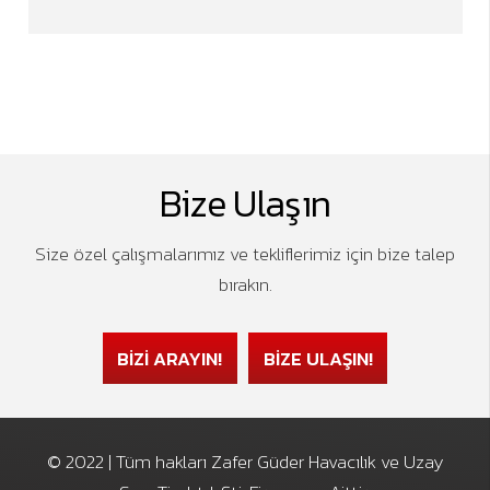
Bize Ulaşın
Size özel çalışmalarımız ve tekliflerimiz için bize talep
bırakın.
BİZİ ARAYIN!
BİZE ULAŞIN!
© 2022 | Tüm hakları Zafer Güder Havacılık ve Uzay