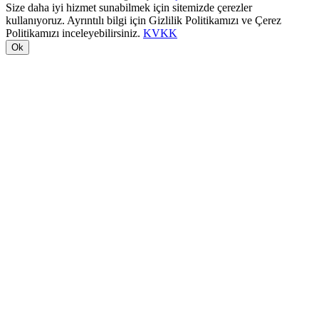
Size daha iyi hizmet sunabilmek için sitemizde çerezler
kullanıyoruz. Ayrıntılı bilgi için Gizlilik Politikamızı ve Çerez
Politikamızı inceleyebilirsiniz.
KVKK
Ok