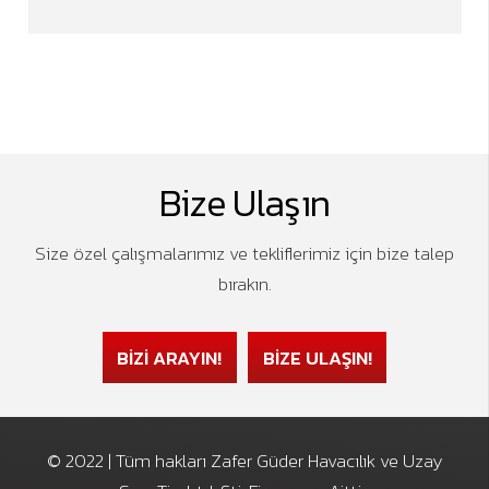
Bize Ulaşın
Size özel çalışmalarımız ve tekliflerimiz için bize talep
bırakın.
BİZİ ARAYIN!
BİZE ULAŞIN!
© 2022 | Tüm hakları Zafer Güder Havacılık ve Uzay